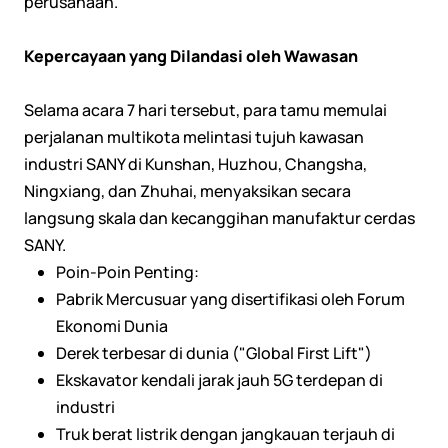
perusahaan.
Kepercayaan yang Dilandasi oleh Wawasan
Selama acara 7 hari tersebut, para tamu memulai
perjalanan multikota melintasi tujuh kawasan
industri SANY di Kunshan, Huzhou, Changsha,
Ningxiang, dan Zhuhai, menyaksikan secara
langsung skala dan kecanggihan manufaktur cerdas
SANY.
Poin-Poin Penting:
Pabrik Mercusuar yang disertifikasi oleh Forum
Ekonomi Dunia
Derek terbesar di dunia ("Global First Lift")
Ekskavator kendali jarak jauh 5G terdepan di
industri
Truk berat listrik dengan jangkauan terjauh di