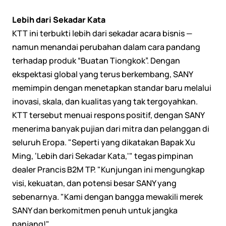
Lebih dari Sekadar Kata
KTT ini terbukti lebih dari sekadar acara bisnis —
namun menandai perubahan dalam cara pandang
terhadap produk “Buatan Tiongkok”. Dengan
ekspektasi global yang terus berkembang, SANY
memimpin dengan menetapkan standar baru melalui
inovasi, skala, dan kualitas yang tak tergoyahkan.
KTT tersebut menuai respons positif, dengan SANY
menerima banyak pujian dari mitra dan pelanggan di
seluruh Eropa. "Seperti yang dikatakan Bapak Xu
Ming, ‘Lebih dari Sekadar Kata,'" tegas pimpinan
dealer Prancis B2M TP. "Kunjungan ini mengungkap
visi, kekuatan, dan potensi besar SANY yang
sebenarnya. "Kami dengan bangga mewakili merek
SANY dan berkomitmen penuh untuk jangka
panjang!"