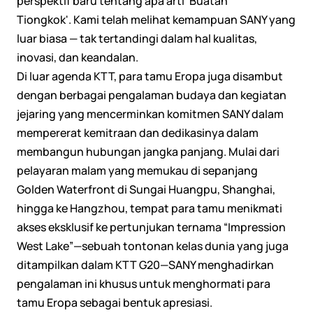
perspektif baru tentang apa arti 'Buatan
Tiongkok'. Kami telah melihat kemampuan SANY yang
luar biasa — tak tertandingi dalam hal kualitas,
inovasi, dan keandalan.
Di luar agenda KTT, para tamu Eropa juga disambut
dengan berbagai pengalaman budaya dan kegiatan
jejaring yang mencerminkan komitmen SANY dalam
mempererat kemitraan dan dedikasinya dalam
membangun hubungan jangka panjang. Mulai dari
pelayaran malam yang memukau di sepanjang
Golden Waterfront di Sungai Huangpu, Shanghai,
hingga ke Hangzhou, tempat para tamu menikmati
akses eksklusif ke pertunjukan ternama “Impression
West Lake”—sebuah tontonan kelas dunia yang juga
ditampilkan dalam KTT G20—SANY menghadirkan
pengalaman ini khusus untuk menghormati para
tamu Eropa sebagai bentuk apresiasi.