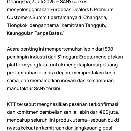
Changsha, 3 Juli 2025 — SANY sukses
menyelenggarakan European Dealers & Premium
Customers Summit pertamanya di Changsha,
Tiongkok, dengan tema "Kemitraan Tangguh,
Keunggulan Tanpa Batas."
Acara penting ini mempertemukan lebih dari 500
pemimpin industri dari 31 negara Eropa, menciptakan
platform yang kuat untuk mengeksplorasi peluang
pertumbuhan di masa depan, memperdalam kerja
sama, dan memamerkan inovasi dan kemampuan
manufaktur SANY terkini.
KTT tersebut menghasilkan pesanan terkonfirmasi
dan komitmen pembelian senilai lebih dari €65 juta,
mencakup seluruh lini produk utama—sebuah bukti
nyata kekuatan kemitraan dan jangkauan global