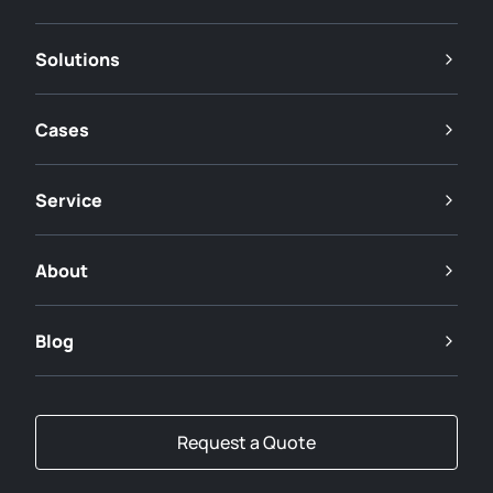
Solutions
Cases
Service
About
Blog
Request a Quote