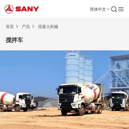
简体中文
搅拌车 | 混凝土机械
首页
产品
混凝土机械
搅拌车