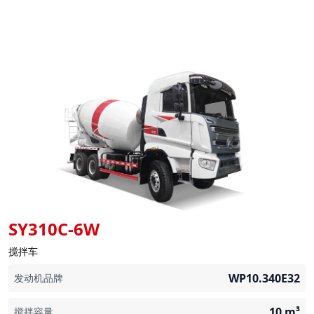
SY310C-6W
搅拌车
WP10.340E32
发动机品牌
10
m³
搅拌容量