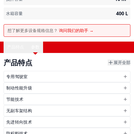
400
L
水箱容量
想了解更多设备规格信息？
询问我们的助手 →
产品特点
参数
产品特点
展开全部
专用驾驶室
制动性能升级
节能技术
无副车架结构
先进转向技术
防积料技术