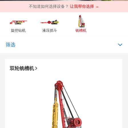
不知道如何选择设备？
让我帮你选择 →
旋挖钻机
液压抓斗
铣槽机
筛选
双轮铣槽机