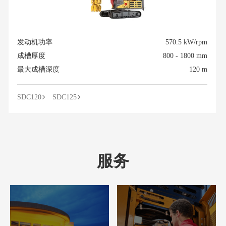
发动机功率
570.5 kW/rpm
成槽厚度
800 - 1800 mm
最大成槽深度
120 m
SDC120
SDC125
服务