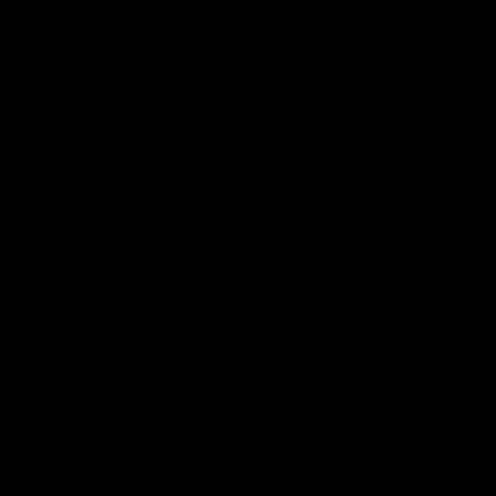
位置: 蒙古
三一设备: RSC45MII