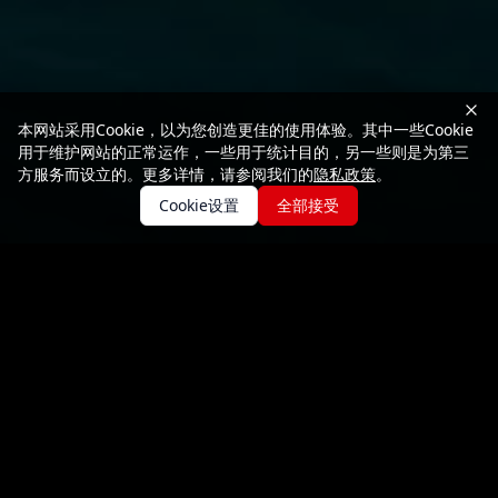
本网站采用Cookie，以为您创造更佳的使用体验。其中一些Cookie
用于维护网站的正常运作，一些用于统计目的，另一些则是为第三
方服务而设立的。更多详情，请参阅我们的
隐私政策
。
Cookie设置
全部接受