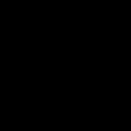
在扎门乌德作业的三一正面吊