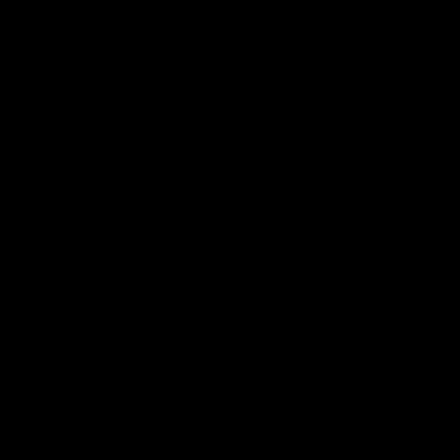
在印度尼西亚雅加达作业的岸桥
国家/地区: 印度尼西亚
三一设备: 门座起重机