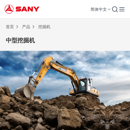
简体中文
中型挖掘机 | 挖掘机
首页
产品
挖掘机
中型挖掘机