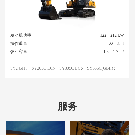
发动机功率
122 - 212 kW
操作重量
22 - 35 t
铲斗容量
1.3 - 1.7 m³
SY245H
SY265C LC
SY305C LC
SY335C(GBII)
服务