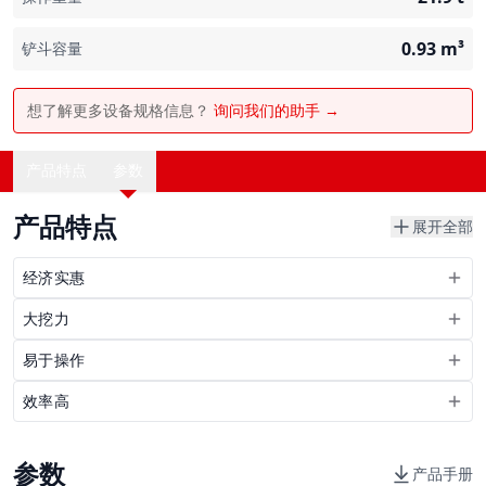
0.93
m³
铲斗容量
想了解更多设备规格信息？
询问我们的助手 →
产品特点
参数
产品特点
展开全部
经济实惠
大挖力
易于操作
效率高
参数
产品手册