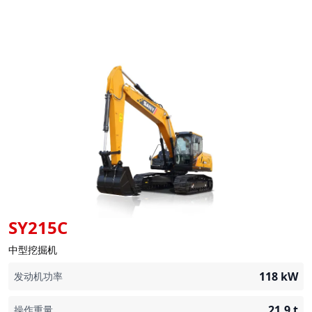
SY215C
中型挖掘机
118
kW
发动机功率
21.9
t
操作重量