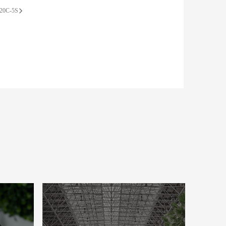
20C-5S