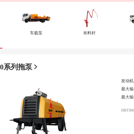
车载泵
布料杆
/50系列拖泵
发动机
最大输
最大输
HBT500