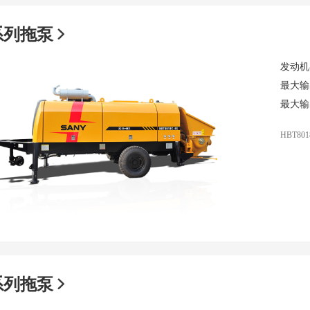
系列拖泵
发动机
最大输
最大输
HBT801
系列拖泵