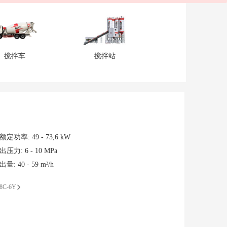
搅拌车
搅拌站
额定功率
:
49 - 73,6 kW
出压力
:
6 - 10 MPa
出量
:
40 - 59 m³/h
8C-6Y