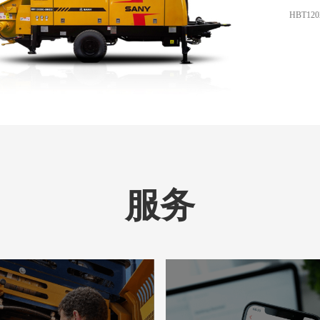
HBT120
服务