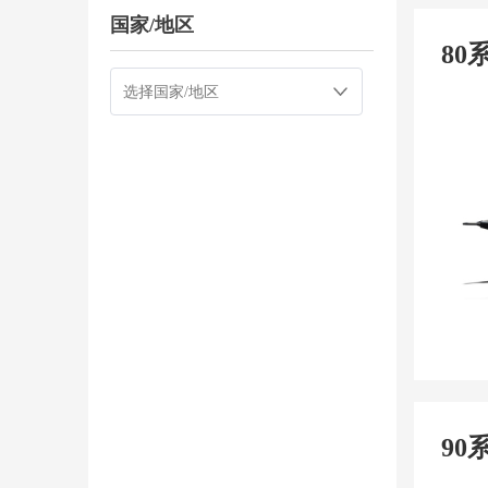
国家/地区
80
90