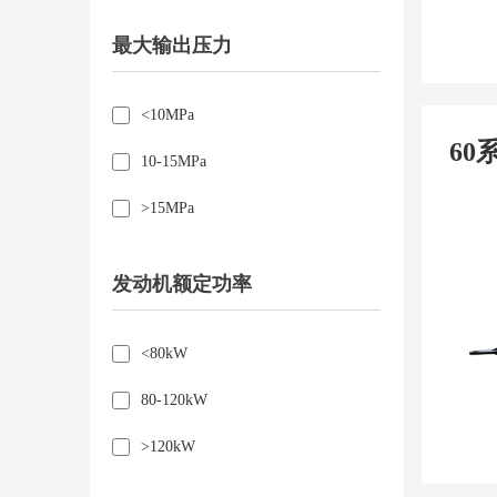
最大输出压力
<10MPa
60
10-15MPa
>15MPa
发动机额定功率
<80kW
80-120kW
>120kW