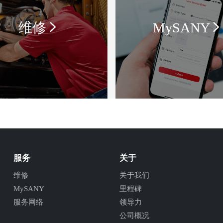
维修
MySANY
服务
关于
维修
关于我们
MySANY
里程碑
服务网络
领导力
公司概况