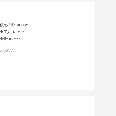
额定功率
:
180 kW
出压力
:
18 MPa
出量
:
85 m³/h
8C-5S(T3)