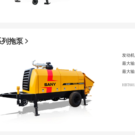
系列拖泵
发动机
最大输
最大输
HBT601