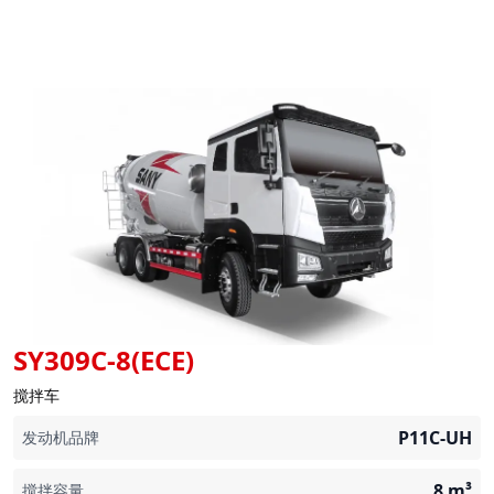
SY309C-8(ECE)
搅拌车
P11C-UH
发动机品牌
8
m³
搅拌容量