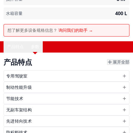
400
L
水箱容量
想了解更多设备规格信息？
询问我们的助手 →
产品特点
参数
产品特点
展开全部
专用驾驶室
制动性能升级
节能技术
无副车架结构
先进转向技术
防积料技术