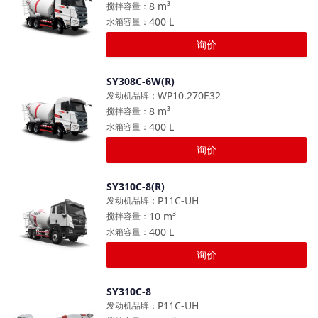
8
m³
搅拌容量
：
400
L
水箱容量
：
询价
SY308C-6W(R)
对比
WP10.270E32
发动机品牌
：
8
m³
搅拌容量
：
400
L
水箱容量
：
询价
SY310C-8(R)
对比
P11C-UH
发动机品牌
：
10
m³
搅拌容量
：
400
L
水箱容量
：
询价
SY310C-8
对比
P11C-UH
发动机品牌
：