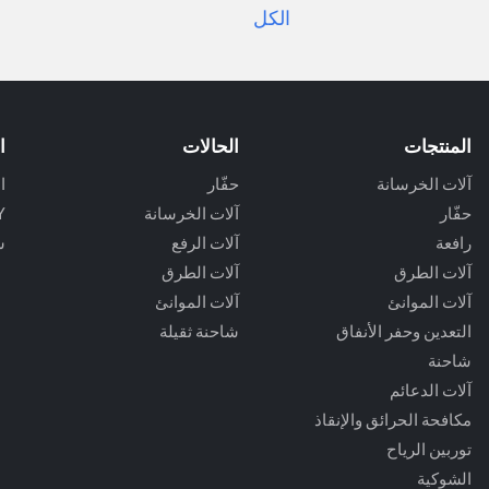
الكل
المنتجات
الحالات
ا
آلات الخرسانة
حفّار
ا
حفّار
آلات الخرسانة
Y
رافعة
آلات الرفع
ش
آلات الطرق
آلات الطرق
آلات الموانئ
آلات الموانئ
التعدين وحفر الأنفاق
شاحنة ثقيلة
شاحنة
آلات الدعائم
مكافحة الحرائق والإنقاذ
توربين الرياح
الشوكية