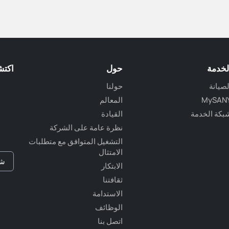
لخدمة
حول
اكتش
لصيانة
حولنا
MySAN
المعالم
بكة الخدمة
القيادة
نظرة عامة على الشركة
التشغيل المتوافق مع متطلبات
الامتثال
شب
الابتكار
ثقافتنا
الاستدامة
الوظائف
اتصل بنا