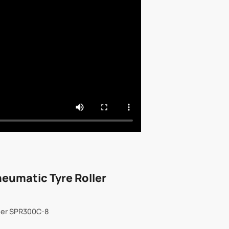
eumatic Tyre Roller
ller SPR300C-8