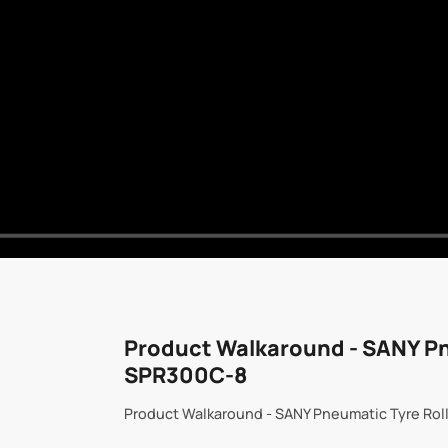
Product Walkaround - SANY Pn
SPR300C-8
Product Walkaround - SANY Pneumatic Tyre Ro