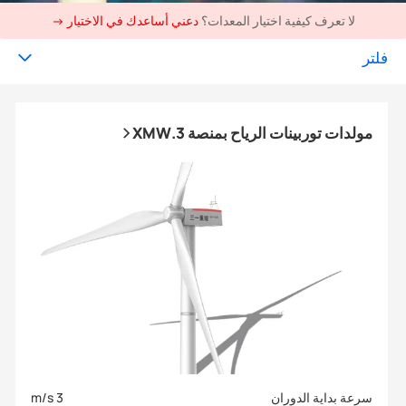
لا تعرف كيفية اختيار المعدات؟
دعني أساعدك في الاختيار →
فلتر
مولدات توربينات الرياح بمنصة 3.XMW
سرعة بداية الدوران
3 m/s