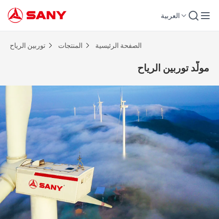
العربية
ولّد توربين الرياح | توربين الرياح
الصفحة الرئيسية
المنتجات
توربين الرياح
مولّد توربين الرياح