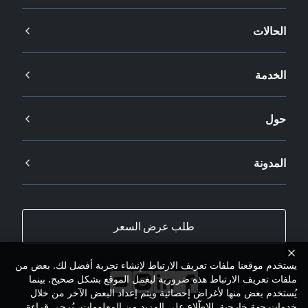
الحالات
الخدمة
حول
المدونة
طلب عرض السعر
يستخدم موقعنا ملفات تعريف الارتباط لإنشاء تجربة أفضل لك. بعض من
ملفات تعريف الارتباط هذه ضرورية ليعمل الموقع بشكل صحيح. بينما
يُستخدم بعض منها لأغراض إحصائية ويتم إعداد البعض الآخر من خلال
خدمات جهة خارجية. للاطّلاع على المزيد من المعلومات، يُرجى قراءة