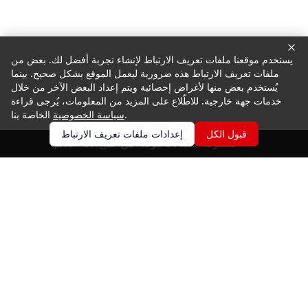
يستخدم موقعنا ملفات تعريف الارتباط لإنشاء تجربة أفضل لك. بعض من
ملفات تعريف الارتباط هذه ضرورية ليعمل الموقع بشكل صحيح. بينما
يُستخدم بعض منها لأغراض إحصائية ويتم إعداد البعض الآخر من خلال
خدمات جهة خارجية. للاطّلاع على المزيد من المعلومات، يُرجى قراءة
الخاصة بنا.
سياسة الخصوصية
قبول الكل
إعدادات ملفات تعريف الارتباط
مصفوفة الاتصالات للوكلاء من جميع أنحاء العالم
المنتجات
الحالات
الخدمة