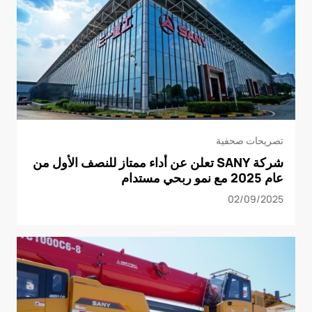
تصريحات صحفية
شركة SANY تعلن عن أداء ممتاز للنصف الأول من
عام 2025 مع نمو ربحي مستدام
02/09/2025