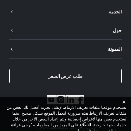
الخدمة
حول
المدونة
طلب عرض السعر
يستخدم موقعنا ملفات تعريف الارتباط لإنشاء تجربة أفضل لك. بعض من
ملفات تعريف الارتباط هذه ضرورية ليعمل الموقع بشكل صحيح. بينما
يُستخدم بعض منها لأغراض إحصائية ويتم إعداد البعض الآخر من خلال
خدمات جهة خارجية. للاطّلاع على المزيد من المعلومات، يُرجى قراءة
الخصوصية
خريطة الموقع
التعليقات
الأعلى
سياسة الخصوصية
الخاصة بنا.