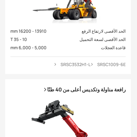
الحد الأقصى لارتفاع الرفع
13910 - 16200 mm
الحد الأقصى لسعة التحميل
10 - 35 T
قاعدة العجلات
5,000 - 6,000 mm
SRSC3532H1-L
SRSC1009-6E
رافعة مناولة وتكديس أعلى من 40 طنًا