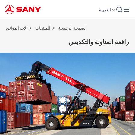
العربية
افعة المناولة والتكديس | آلات الموانئ
الصفحة الرئيسية
المنتجات
آلات الموانئ
رافعة المناولة والتكديس