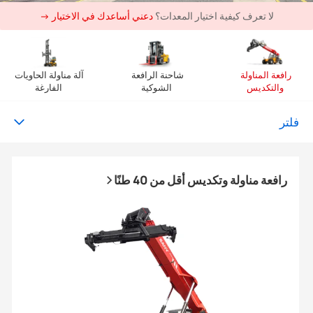
لا تعرف كيفية اختيار المعدات؟
دعني أساعدك في الاختيار →
رافعة المناولة 
شاحنة الرافعة 
آلة مناولة الحاويات 
والتكديس
الشوكية
الفارغة
فلتر
رافعة مناولة وتكديس أقل من 40 طنًا