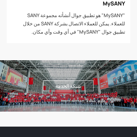
MySANY
"MySANY" هو تطبيق جوال أنشأته مجموعة SANY
للعملاء. يمكن للعملاء الاتصال بشركة SANY من خلال
تطبيق جوال "MySANY" في أي وقت وأي مكان.
شبكة الخدمة