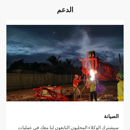
الدعم
الصيانة
سيشترك الوكلاء المحليون التابعون لنا معك في عمليات