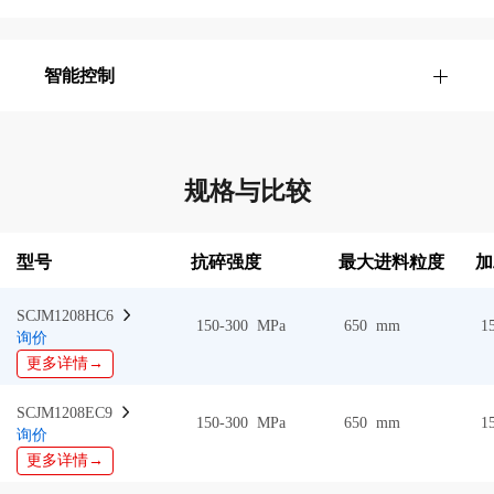
智能控制
规格与比较
型号
抗碎强度
最大进料粒度
加
SCJM1208HC6  
150-300 MPa
650 mm
1
询价
更多详情→
SCJM1208EC9  
150-300 MPa
650 mm
1
询价
更多详情→