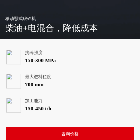
移动颚式破碎机
柴油+电混合，降低成本
抗碎强度
150-300 MPa
最大进料粒度
700 mm
加工能力
150-450 t/h
咨询价格