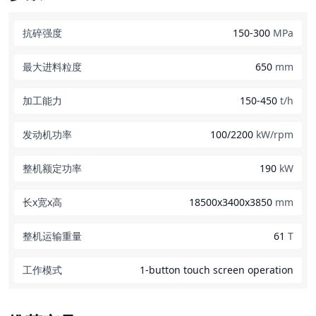
抗碎强度
150-300
MPa
最大进料粒度
650
mm
加工能力
150-450
t/h
发动机功率
100/2200
kW/rpm
整机额定功率
190
kW
长x宽x高
18500x3400x3850
mm
整机运输重量
61
T
工作模式
1-button touch screen operation