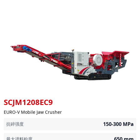
SCJM1208EC9
EURO-V Mobile Jaw Crusher
150-300
MPa
抗碎强度
650
mm
最大进料粒度