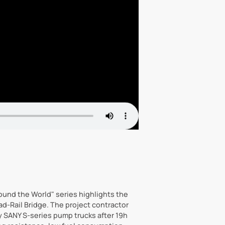
ound the World" series highlights the
d-Rail Bridge. The project contractor
y SANY S-series pump trucks after 19h