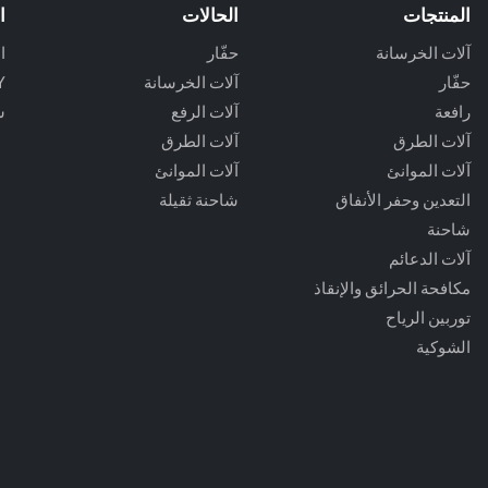
المنتجات
الحالات
ا
آلات الخرسانة
حفّار
ا
حفّار
آلات الخرسانة
Y
رافعة
آلات الرفع
ش
آلات الطرق
آلات الطرق
آلات الموانئ
آلات الموانئ
التعدين وحفر الأنفاق
شاحنة ثقيلة
شاحنة
آلات الدعائم
مكافحة الحرائق والإنقاذ
توربين الرياح
الشوكية