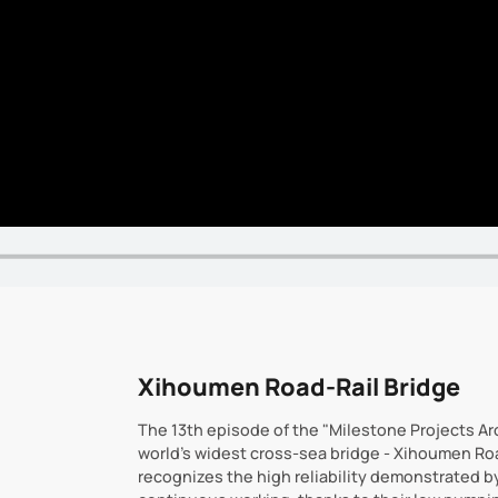
Xihoumen Road-Rail Bridge
The 13th episode of the "Milestone Projects Ar
world's widest cross-sea bridge - Xihoumen Roa
recognizes the high reliability demonstrated b