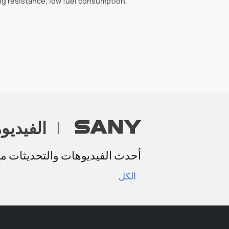
ng resistance, low fuel consumption,
|
الفيديو
أحدث الفيديوهات والتحديثات مباشر
الكل