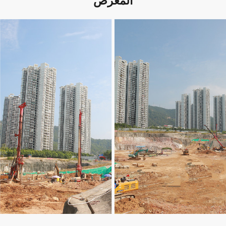
المعرض