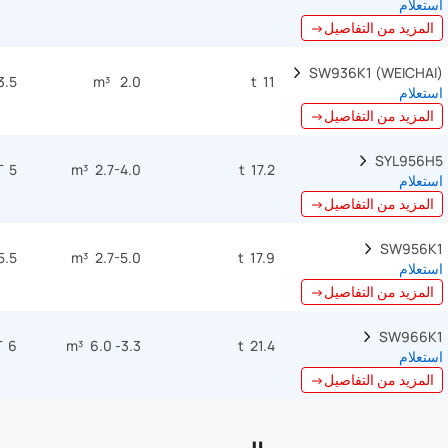
استعلام
المزيد من التفاصيل→
SW936K1 (WEICHAI)  
3.5 T
2.0 m³
11 t
استعلام
المزيد من التفاصيل→
SYL956H5  
5 T
2.7-4.0 m³
17.2 t
استعلام
المزيد من التفاصيل→
SW956K1  
5.5 T
2.7-5.0 m³
17.9 t
استعلام
المزيد من التفاصيل→
SW966K1  
6 T
3.3- 6.0 m³
21.4 t
استعلام
المزيد من التفاصيل→