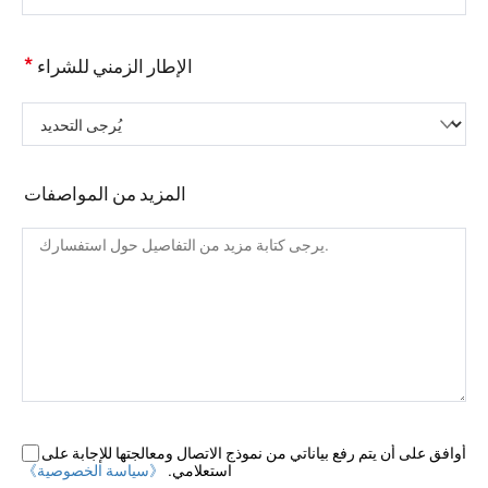
*
الإطار الزمني للشراء
يُرجى التحديد
المزيد من المواصفات
أوافق على أن يتم رفع بياناتي من نموذج الاتصال ومعالجتها للإجابة على
استعلامي.
《سياسة الخصوصية》