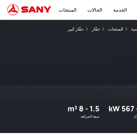
الخدمة
الحالات
المنتجات
ية
المنتجات
حفّار
حفّار كبير
1.5 - 8 m³
ك
سعة الجرافة