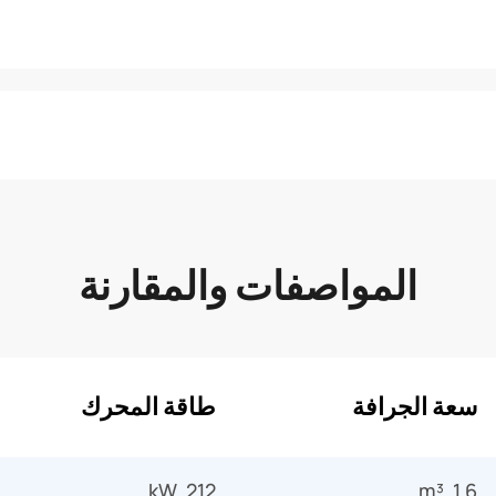
المواصفات والمقارنة
سعة الجرافة
طاقة المحرك
212 kW
1.6 m³