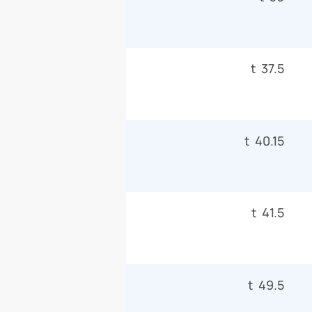
37.5 t
40.15 t
41.5 t
49.5 t