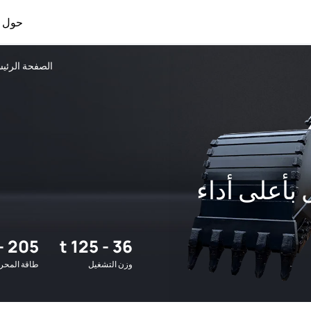
حول
الصفحة الرئيس
 بأعلى أداء
205 - 567 kW
36 - 125 t
وزن التشغيل
طاقة المحر