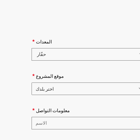
*
المعدات
يُرجى اختيار فئة المنتج
*
موقع المشروع
اختر بلدك
يُرجى اختيار البلد
*
معلومات التواصل
تُرجى كتابة الاسم