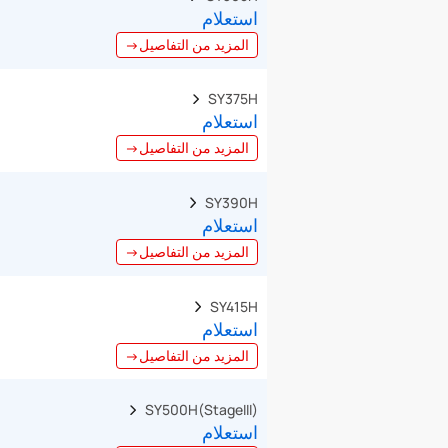
استعلام
المزيد من التفاصيل→
SY375H  
استعلام
المزيد من التفاصيل→
SY390H  
استعلام
المزيد من التفاصيل→
SY415H  
استعلام
المزيد من التفاصيل→
SY500H(StageIII)  
استعلام