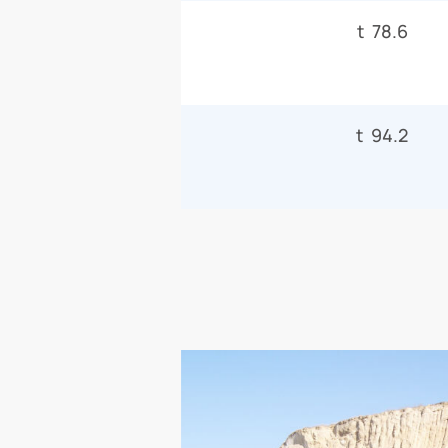
78.6 t
94.2 t