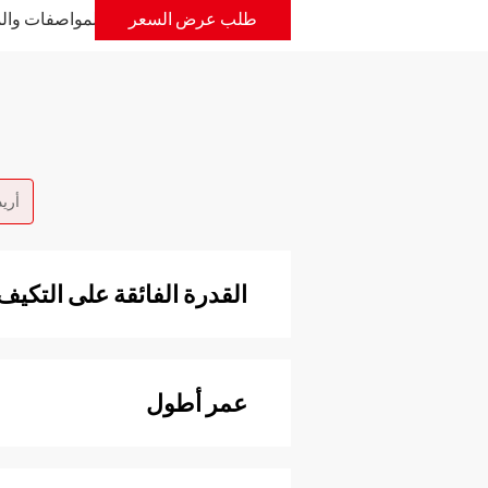
الميزات
طلب عرض السعر
المواصفات والم
أريد أ
القدرة الفائقة على التكيف
عمر أطول