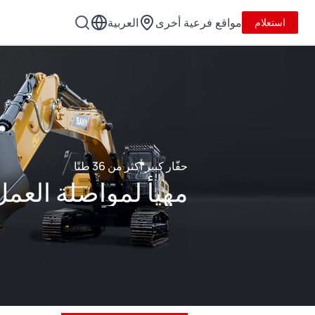
مواقع فرعية أخرى
العربية
استعلام
حفّار كبير أكثر من 36 طنًا
مهيأ لمواصلة العمل