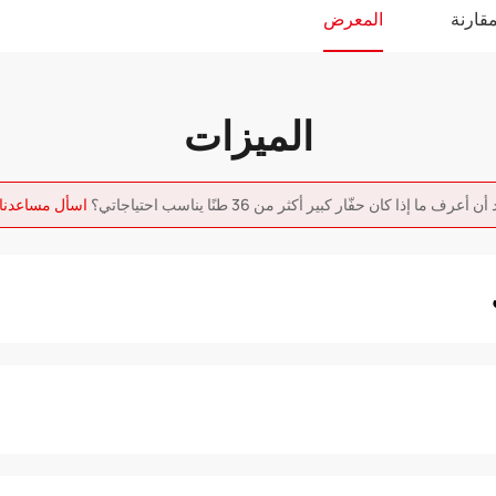
قارنة
المعرض
الميزات
ن أعرف ما إذا كان حفّار كبير أكثر من 36 طنًا يناسب احتياجاتي؟
اسأل مساعدنا