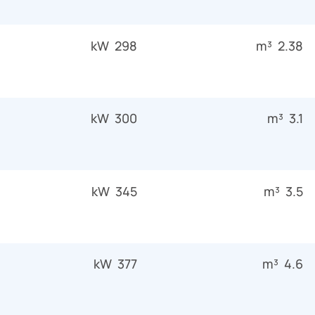
298 kW
2.38 m³
300 kW
3.1 m³
345 kW
3.5 m³
377 kW
4.6 m³