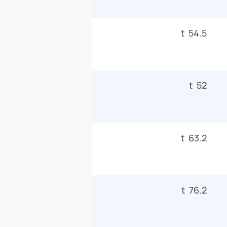
54.5 t
52 t
63.2 t
76.2 t