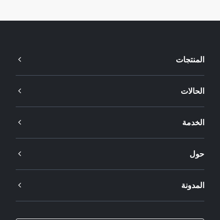
المنتجات
الحالات
الخدمة
حول
المدونة