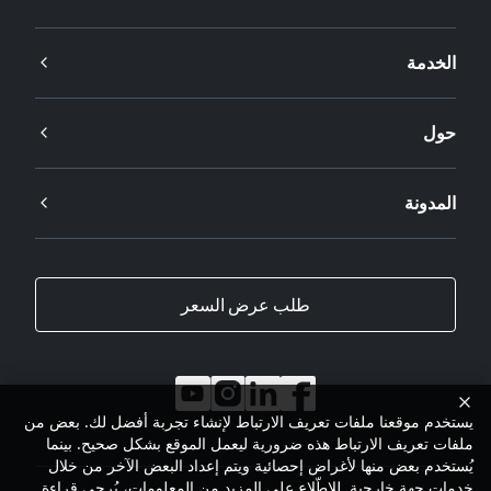
الخدمة
حول
المدونة
طلب عرض السعر
يستخدم موقعنا ملفات تعريف الارتباط لإنشاء تجربة أفضل لك. بعض من
ملفات تعريف الارتباط هذه ضرورية ليعمل الموقع بشكل صحيح. بينما
يُستخدم بعض منها لأغراض إحصائية ويتم إعداد البعض الآخر من خلال
خدمات جهة خارجية. للاطّلاع على المزيد من المعلومات، يُرجى قراءة