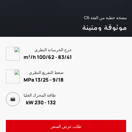
مضخة خطية من الفئة C6
موثوقة ومتينة
خرج الخرسانة النظري
83/41 - 100/62 m³/h
ضغط التفريغ النظري
9/18 - 13/25 MPa
طاقة المحرك العليا
132 - 230 kW
طلب عرض السعر