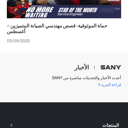
حماة الموثوقية: قصص مهندسي الصيانة المتميزين –
أغسطس
03/09/2025
الأخبار
|
أحدث الأخبار والتحديثات مباشرة من SANY
قراءة المزيد
المنتجات