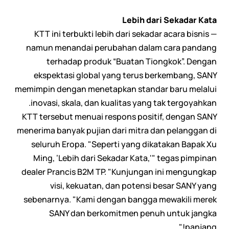
Lebih dari Sekadar Kata
KTT ini terbukti lebih dari sekadar acara bisnis —
namun menandai perubahan dalam cara pandang
terhadap produk “Buatan Tiongkok”. Dengan
ekspektasi global yang terus berkembang, SANY
memimpin dengan menetapkan standar baru melalui
inovasi, skala, dan kualitas yang tak tergoyahkan.
KTT tersebut menuai respons positif, dengan SANY
menerima banyak pujian dari mitra dan pelanggan di
seluruh Eropa. "Seperti yang dikatakan Bapak Xu
Ming, ‘Lebih dari Sekadar Kata,'" tegas pimpinan
dealer Prancis B2M TP. "Kunjungan ini mengungkap
visi, kekuatan, dan potensi besar SANY yang
sebenarnya. "Kami dengan bangga mewakili merek
SANY dan berkomitmen penuh untuk jangka
panjang!"