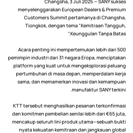
Changsha, 3 Juli 2025 — SANY sukses
menyelenggarakan European Dealers & Premium
Customers Summit pertamanya di Changsha,
Tiongkok, dengan tema "Kemitraan Tangguh,
Keunggulan Tanpa Batas."
Acara penting ini mempertemukan lebih dari 500
pemimpin industri dari 31 negara Eropa, menciptakan
platform yang kuat untuk mengeksplorasi peluang
pertumbuhan di masa depan, memperdalam kerja
sama, dan memamerkan inovasi dan kemampuan
manufaktur SANY terkini.
KTT tersebut menghasilkan pesanan terkonfirmasi
dan komitmen pembelian senilai lebih dari €65 juta,
mencakup seluruh lini produk utama—sebuah bukti
nyata kekuatan kemitraan dan jangkauan global