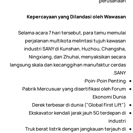
perusahaan.
Kepercayaan yang Dilandasi oleh Wawasan
Selama acara 7 hari tersebut, para tamu memulai
perjalanan multikota melintasi tujuh kawasan
industri SANY di Kunshan, Huzhou, Changsha,
Ningxiang, dan Zhuhai, menyaksikan secara
langsung skala dan kecanggihan manufaktur cerdas
SANY.
Poin-Poin Penting:
Pabrik Mercusuar yang disertifikasi oleh Forum
Ekonomi Dunia
Derek terbesar di dunia ("Global First Lift")
Ekskavator kendali jarak jauh 5G terdepan di
industri
Truk berat listrik dengan jangkauan terjauh di