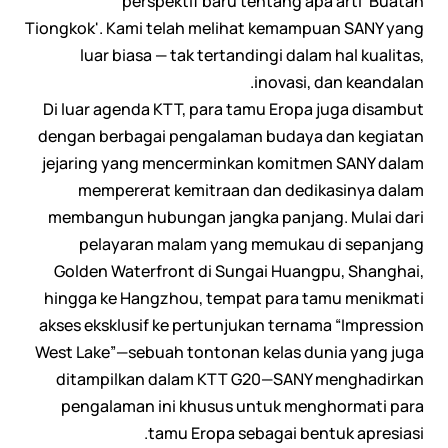
perspektif baru tentang apa arti 'Buatan
Tiongkok'. Kami telah melihat kemampuan SANY yang
luar biasa — tak tertandingi dalam hal kualitas,
inovasi, dan keandalan.
Di luar agenda KTT, para tamu Eropa juga disambut
dengan berbagai pengalaman budaya dan kegiatan
jejaring yang mencerminkan komitmen SANY dalam
mempererat kemitraan dan dedikasinya dalam
membangun hubungan jangka panjang. Mulai dari
pelayaran malam yang memukau di sepanjang
Golden Waterfront di Sungai Huangpu, Shanghai,
hingga ke Hangzhou, tempat para tamu menikmati
akses eksklusif ke pertunjukan ternama “Impression
West Lake”—sebuah tontonan kelas dunia yang juga
ditampilkan dalam KTT G20—SANY menghadirkan
pengalaman ini khusus untuk menghormati para
tamu Eropa sebagai bentuk apresiasi.