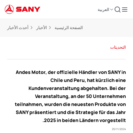
العربية
الصفحة الرئيسية
الأخبار
أحدث الأخبار
التحديثات
Andes Motor, der offizielle Händler von SANY in
Chile und Peru, hat kürzlich eine
Kundenveranstaltung abgehalten. Bei der
Veranstaltung, an der 50 Unternehmen
teilnahmen, wurden die neuesten Produkte von
SANY präsentiert und die Strategie für das Jahr
2025 in beiden Ländern vorgestellt.
25/11/2024