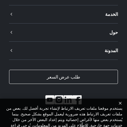
الخدمة
حول
المدونة
طلب عرض السعر
يستخدم موقعنا ملفات تعريف الارتباط لإنشاء تجربة أفضل لك. بعض من
ملفات تعريف الارتباط هذه ضرورية ليعمل الموقع بشكل صحيح. بينما
يُستخدم بعض منها لأغراض إحصائية ويتم إعداد البعض الآخر من خلال
خدمات جهة خارجية. للاطّلاع على المزيد من المعلومات، يُرجى قراءة