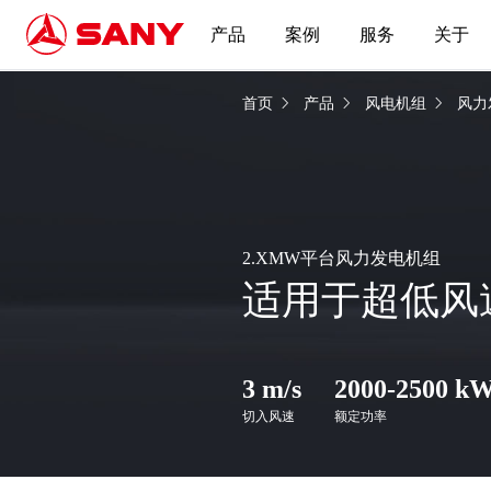
产品
案例
服务
关于
首页
产品
风电机组
风力
2.XMW平台风力发电机组
适用于超低风
3 m/s
2000-2500 k
切入风速
额定功率