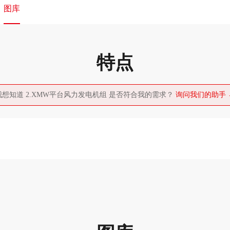
图库
特点
我想知道 2.XMW平台风力发电机组 是否符合我的需求？
询问我们的助手 