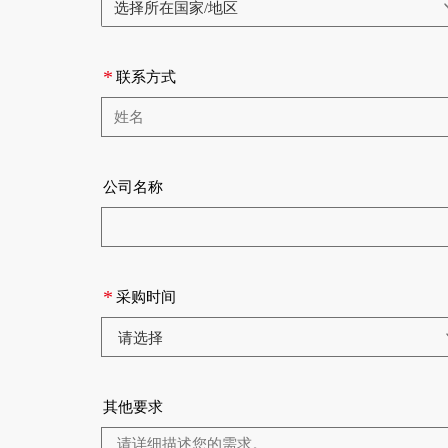
选择所在国家/地区
请选择国家/地区
*
联系方式
请输入姓名
公司名称
*
采购时间
请选择
其他要求