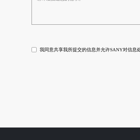
我同意共享我所提交的信息并允许SANY对信息
请接受隐私政策。