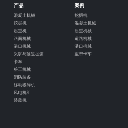
产品
案例
混凝土机械
挖掘机
挖掘机
混凝土机械
起重机
起重机械
路面机械
道路机械
港口机械
港口机械
采矿与隧道掘进
重型卡车
卡车
桩工机械
消防装备
移动破碎机
风电机组
装载机