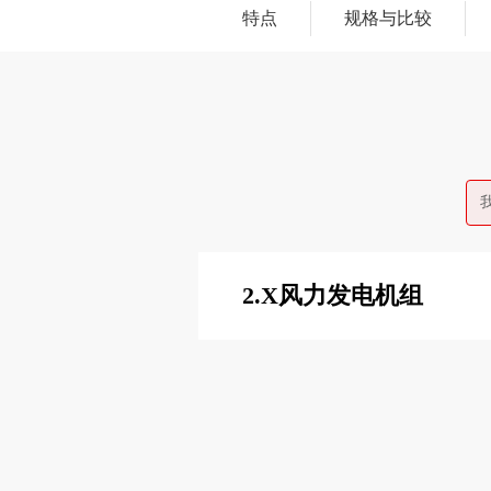
特点
规格与比较
2.X风力发电机组