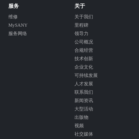
服务
关于
维修
关于我们
MySANY
里程碑
服务网络
领导力
公司概况
合规经营
技术创新
企业文化
可持续发展
人才发展
联系我们
新闻资讯
大型活动
出版物
视频
社交媒体