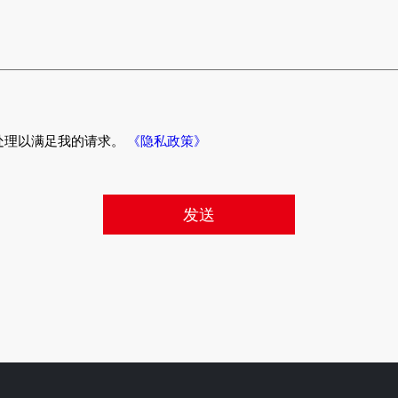
处理以满足我的请求。
《隐私政策》