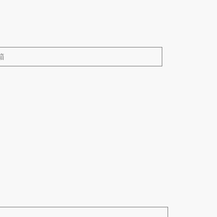
入电子邮箱
入正确的电子邮箱