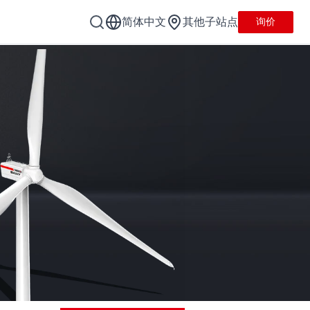
简体中文
其他子站点
询价