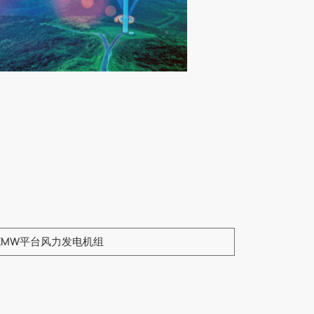
入设备型号