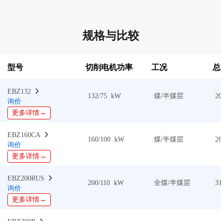
规格与比较
型号
切削电机功率
工况
总
EBZ132  
132/75 kW
煤/半煤层
2
询价
更多详情→
EBZ160CA  
160/100 kW
煤/半煤层
2
询价
更多详情→
EBZ200RUS  
200/110 kW
全煤/半煤层
3
询价
更多详情→