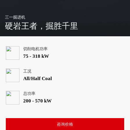
三一掘进机
硬岩王者，掘胜千里
切削电机功率
75 - 318 kW
工况
All/Half Coal
总功率
200 - 570 kW
咨询价格