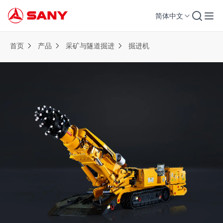
简体中文
首页
产品
采矿与隧道掘进
掘进机