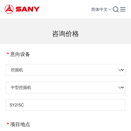
简体中文
工程机械 | 混凝土设备 | 工程起重机 - 三一集团
咨询价格
*
意向设备
请选择产品类型
请选择设备子类
请输入设备型号
*
项目地点