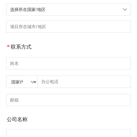
选择所在国家/地区
请选择国家/地区
请输入城市或区域
*
联系方式
请输入姓名
请输入国家代码
请输入区号
请输入电话号码
请输入正确的电话号码(8-15)
请输入电子邮箱
请输入正确的电子邮箱
公司名称