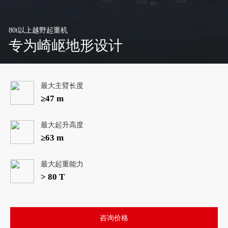
80t以上越野起重机
专为崎岖地形设计
最大主臂长度
≥47 m
最大起升高度
≥63 m
最大起重能力
> 80 T
咨询价格