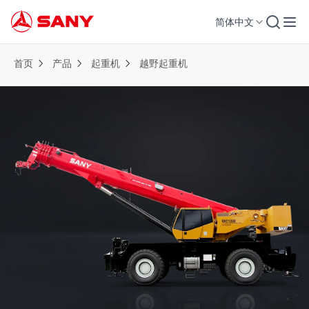
简体中文
首页
产品
起重机
越野起重机