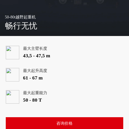
50-80t越野起重机
畅行无忧
最大主臂长度
43,5 - 47,5 m
最大起升高度
61 - 67 m
最大起重能力
50 - 80 T
咨询价格