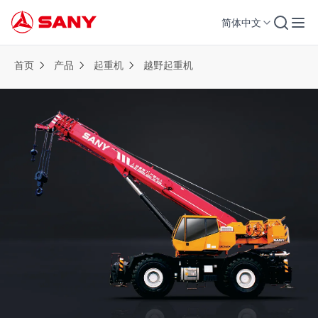
简体中文
首页
产品
起重机
越野起重机