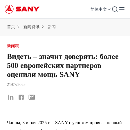
简体中文
首页
新闻资讯
新闻
新闻稿
Видеть – значит доверять: более
500 европейских партнеров
оценили мощь SANY
21/07/2025
Чанша, 3 июля 2025 г. – SANY с успехом провела первый