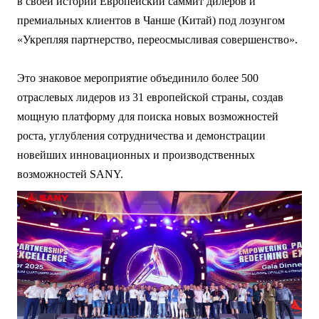
в своей истории Европейский саммит дилеров и
премиальных клиентов в Чанше (Китай) под лозунгом
«Укрепляя партнерство, переосмысливая совершенство».
Это знаковое мероприятие объединило более 500
отраслевых лидеров из 31 европейской страны, создав
мощную платформу для поиска новых возможностей
роста, углубления сотрудничества и демонстрации
новейших инновационных и производственных
возможностей SANY.