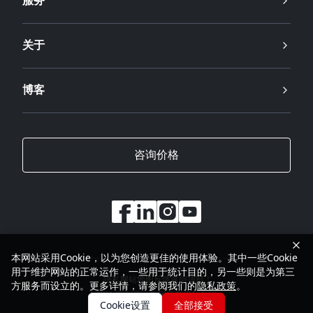
服务
关于
博客
咨询价格
本网站采用Cookie，以为您创造更佳的使用体验。其中一些Cookie
用于维护网站的正常运作，一些用于统计目的，另一些则是为第三
隐私
网站地图
反馈
返回顶部
方服务而设立的。更多详情，请参阅我们的
隐私政策
。
2001-2026
三一集团所有权利保留
Cookie设置
全部接受