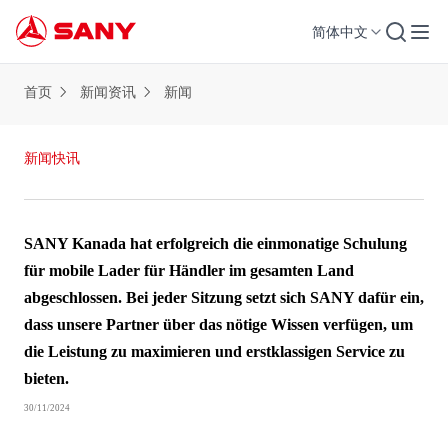
简体中文
首页
新闻资讯
新闻
新闻快讯
SANY Kanada hat erfolgreich die einmonatige Schulung
für mobile Lader für Händler im gesamten Land
abgeschlossen. Bei jeder Sitzung setzt sich SANY dafür ein,
dass unsere Partner über das nötige Wissen verfügen, um
die Leistung zu maximieren und erstklassigen Service zu
bieten.
30/11/2024