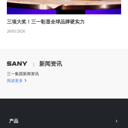
三项大奖！三一彰显全球品牌硬实力
26/01/2026
新闻资讯
|
三一集团新闻资讯
阅读更多
产品