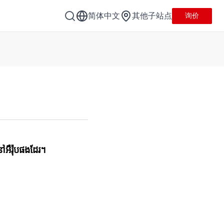
简体中文
其他子站点
询价
អឺរ៉ុបផងដែរ។