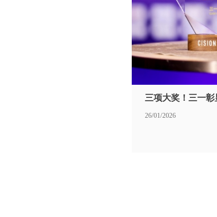
三项大奖！三一彰
26/01/2026