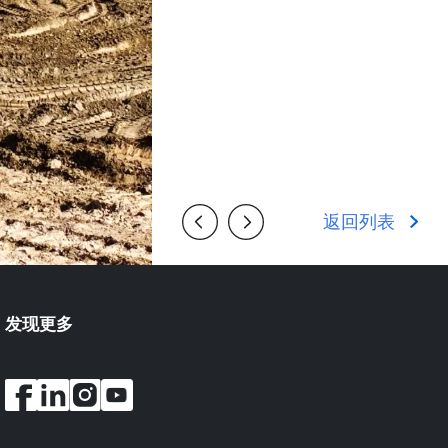
返回列表
发现更多