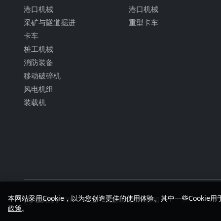
港口机械
港口机械
采矿与隧道掘进
重型卡车
卡车
桩工机械
消防装备
移动破碎机
风电机组
装载机
本网站采用Cookie，以为您创造更佳的使用体验。其中一些Cook
2001-2026
三一集团所有权利保留
政策
。