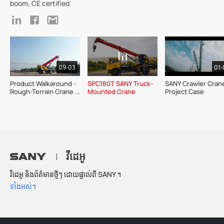
boom, CE certified
09:03
01:
Product Walkaround - 
SPC180T SANY Truck-
SANY Crawler Crane
Rough-Terrain Crane 
Mounted Crane
Project Case
SRC1100T
វីដេអូ
|
វីដេអូ និងព័ត៌មានថ្មីៗ ដោយផ្ទាល់ពី SANY ។
ទាំងអស់។