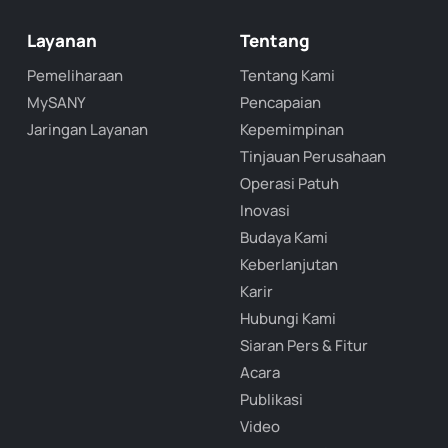
Layanan
Tentang
Pemeliharaan
Tentang Kami
MySANY
Pencapaian
Jaringan Layanan
Kepemimpinan
Tinjauan Perusahaan
Operasi Patuh
Inovasi
Budaya Kami
Keberlanjutan
Karir
Hubungi Kami
Siaran Pers & Fitur
Acara
Publikasi
Video