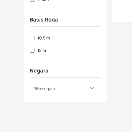
Basis Roda
10,5 m
12 m
Negara