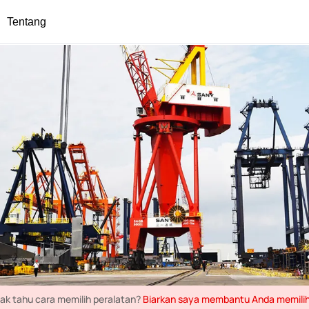
Tentang
dak tahu cara memilih peralatan?
Biarkan saya membantu Anda memili