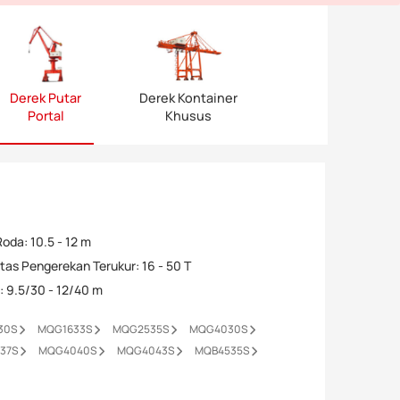
Derek Putar
Derek Kontainer
Portal
Khusus
Roda
:
10.5 - 12 m
tas Pengerekan Terukur
:
16 - 50 T
s
:
9.5/30 - 12/40 m
30S
MQG1633S
MQG2535S
MQG4030S
37S
MQG4040S
MQG4043S
MQB4535S