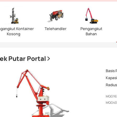
gangkut Kontainer
Telehandler
Pengangkut
Kosong
Bahan
ek Putar Portal
Basis 
Kapasi
Radiu
MQG16
MQG40