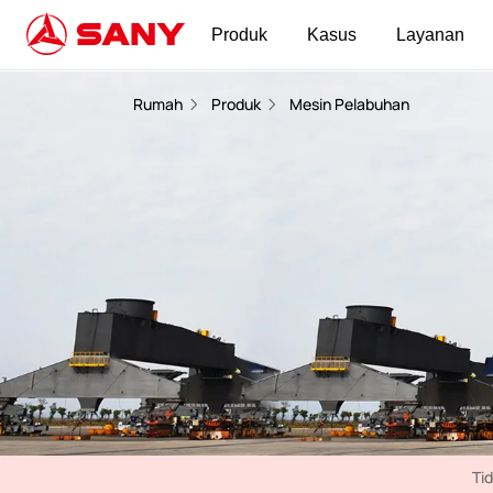
Produk
Kasus
Layanan
Derek Putar Portal | Mesin Pelabuhan
Rumah
Produk
Mesin Pelabuhan
Ti