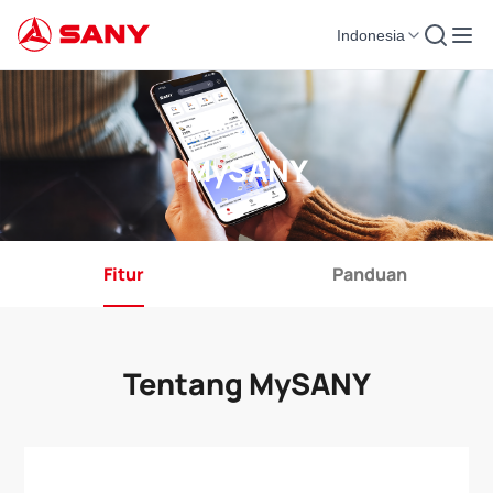
Indonesia
MySANY
Fitur
Panduan
Tentang MySANY