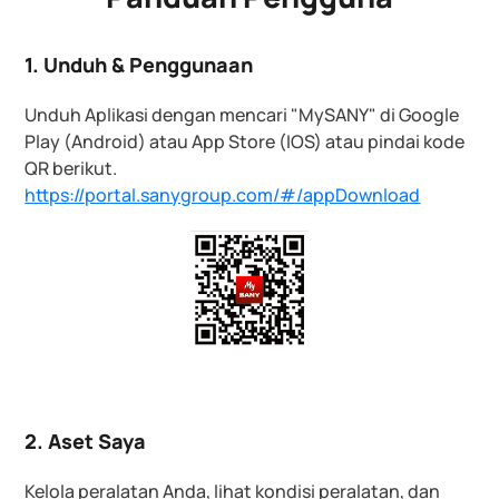
1. Unduh & Penggunaan
Unduh Aplikasi dengan mencari "MySANY" di Google
Play (Android) atau App Store (IOS) atau pindai kode
QR berikut.
https://portal.sanygroup.com/#/appDownload
2. Aset Saya
Kelola peralatan Anda, lihat kondisi peralatan, dan