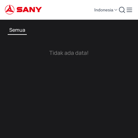
Indonesia
Semua
Tidak ada data!