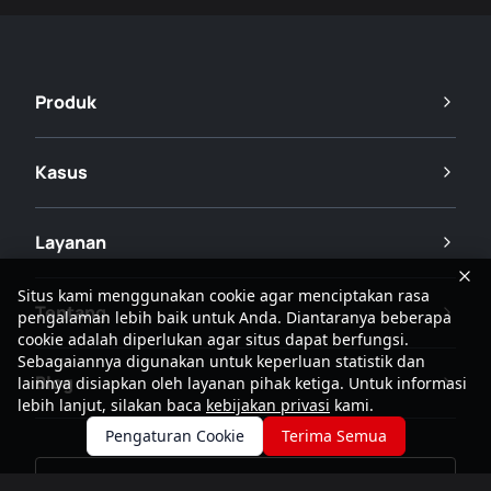
Produk
Kasus
Layanan
Situs kami menggunakan cookie agar menciptakan rasa
Tentang
pengalaman lebih baik untuk Anda. Diantaranya beberapa
cookie adalah diperlukan agar situs dapat berfungsi.
Sebagaiannya digunakan untuk keperluan statistik dan
Blog
lainnya disiapkan oleh layanan pihak ketiga. Untuk informasi
lebih lanjut, silakan baca
kebijakan privasi
kami.
Pengaturan Cookie
Terima Semua
Minta Penawaran