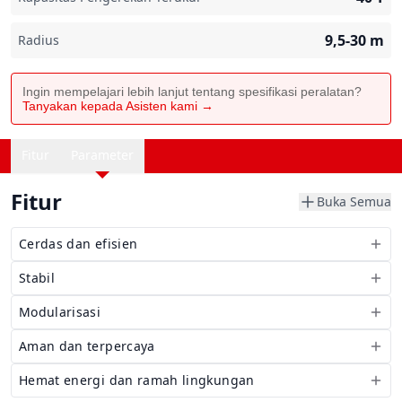
9,5-30
m
Radius
Ingin mempelajari lebih lanjut tentang spesifikasi peralatan?
Tanyakan kepada Asisten kami →
Fitur
Parameter
Fitur
Buka Semua
Cerdas dan efisien
Stabil
Modularisasi
Aman dan terpercaya
Hemat energi dan ramah lingkungan