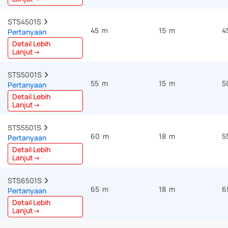
STS4501S  
45 m
15 m
4
Pertanyaan
Detail Lebih
Lanjut→
STS5001S  
55 m
15 m
5
Pertanyaan
Detail Lebih
Lanjut→
STS5501S  
60 m
18 m
5
Pertanyaan
Detail Lebih
Lanjut→
STS6501S  
65 m
18 m
6
Pertanyaan
Detail Lebih
Lanjut→