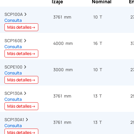
Izaje
Nominal
En
SCP100A  
3761 mm
10 T
2
Consulta
Más detalles→
SCP160E  
4000 mm
16 T
3
Consulta
Más detalles→
SCPE100  
3000 mm
10 T
2
Consulta
Más detalles→
SCP130A  
3761 mm
13 T
2
Consulta
Más detalles→
SCP130A1  
3761 mm
13 T
2
Consulta
Más detalles→