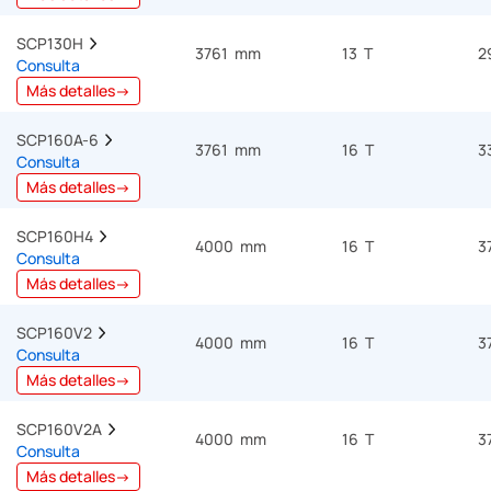
SCP130H  
3761 mm
13 T
2
Consulta
Más detalles→
SCP160A-6  
3761 mm
16 T
3
Consulta
Más detalles→
SCP160H4  
4000 mm
16 T
3
Consulta
Más detalles→
SCP160V2  
4000 mm
16 T
3
Consulta
Más detalles→
SCP160V2A  
4000 mm
16 T
3
Consulta
Más detalles→