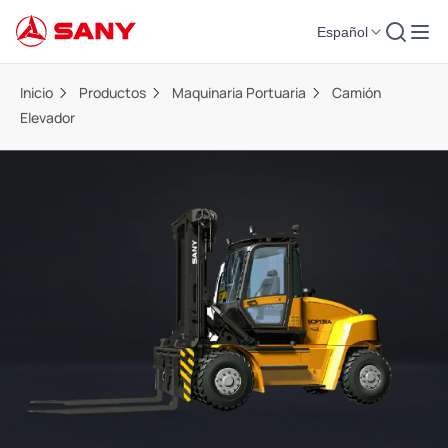
Español
Inicio
Productos
Maquinaria Portuaria
Camión
Elevador