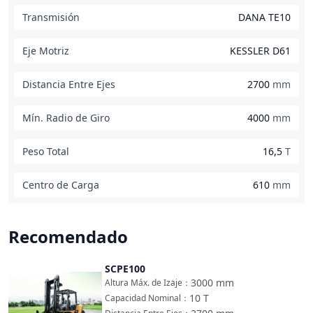
Transmisión
DANA TE10
Eje Motriz
KESSLER D61
Distancia Entre Ejes
2700
mm
Mín. Radio de Giro
4000
mm
Peso Total
16,5
T
Centro de Carga
610
mm
Recomendado
SCPE100
Comparar
3000
mm
Altura Máx. de Izaje
：
10
T
Capacidad Nominal
：