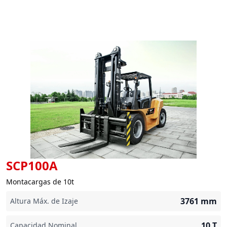
SCP100A
Montacargas de 10t
3761
mm
Altura Máx. de Izaje
10
T
Capacidad Nominal