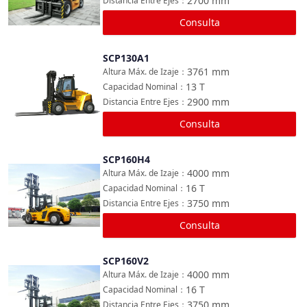
2700
mm
Distancia Entre Ejes
：
Consulta
SCP130A1
Comparar
3761
mm
Altura Máx. de Izaje
：
13
T
Capacidad Nominal
：
2900
mm
Distancia Entre Ejes
：
Consulta
SCP160H4
Comparar
4000
mm
Altura Máx. de Izaje
：
16
T
Capacidad Nominal
：
3750
mm
Distancia Entre Ejes
：
Consulta
SCP160V2
Comparar
4000
mm
Altura Máx. de Izaje
：
16
T
Capacidad Nominal
：
3750
mm
Distancia Entre Ejes
：