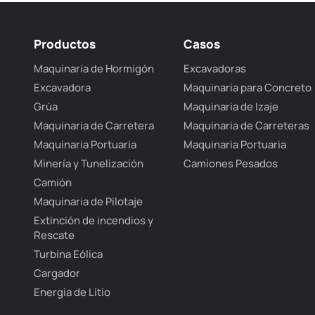
Productos
Casos
Maquinaria de Hormigón
Excavadoras
Excavadora
Maquinaria para Concreto
Grúa
Maquinaria de Izaje
Maquinaria de Carretera
Maquinaria de Carreteras
Maquinaria Portuaria
Maquinaria Portuaria
Minería y Tunelización
Camiones Pesados
Camión
Maquinaria de Pilotaje
Extinción de incendios y
Rescate
Turbina Eólica
Cargador
Energia de Lítio