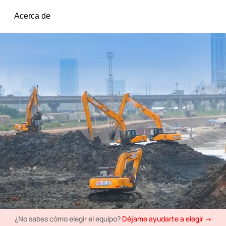
Acerca de
¿No sabes cómo elegir el equipo?
Déjame ayudarte a elegir →