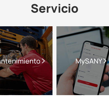
Servicio
ntenimiento
MySANY