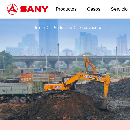
Productos
Casos
Servicio
Excavadora de Largo Alcance | Excavadora
Inicio
Productos
Excavadora