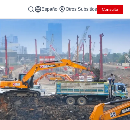
Español
Otros Subsitios
Consulta