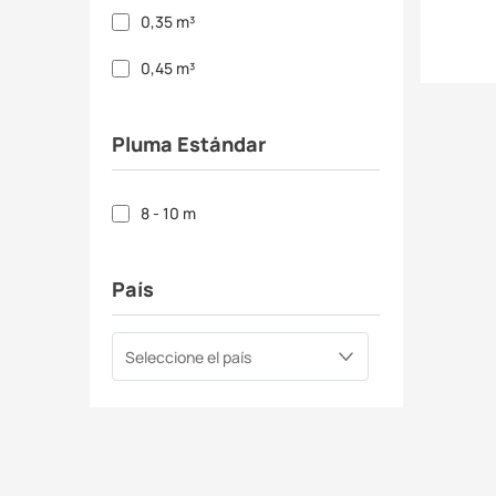
0,35 m³
0,45 m³
Pluma Estándar
8 - 10 m
País