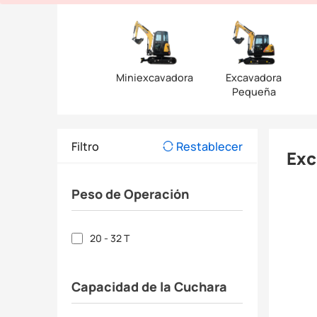
Miniexcavadora
Excavadora
Pequeña
Filtro
Restablecer
Exc
Peso de Operación
20 - 32 T
Capacidad de la Cuchara