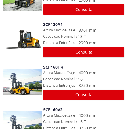
2700
mm
Distancia Entre Ejes
：
Consulta
SCP130A1
Comparar
3761
mm
Altura Máx. de Izaje
：
13
T
Capacidad Nominal
：
2900
mm
Distancia Entre Ejes
：
Consulta
SCP160H4
Comparar
4000
mm
Altura Máx. de Izaje
：
16
T
Capacidad Nominal
：
3750
mm
Distancia Entre Ejes
：
Consulta
SCP160V2
Comparar
4000
mm
Altura Máx. de Izaje
：
16
T
Capacidad Nominal
：
3750
mm
Distancia Entre Ejes
：