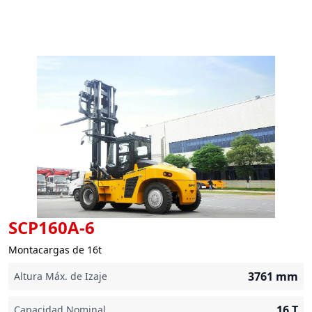
SCP160A-6
Montacargas de 16t
3761
mm
Altura Máx. de Izaje
16
T
Capacidad Nominal