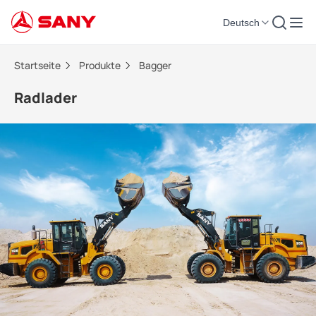
Deutsch
Radlader | Bagger
Startseite
Produkte
Bagger
Radlader