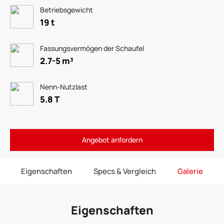
Betriebsgewicht
19 t
Fassungsvermögen der Schaufel
2.7-5 m³
Nenn-Nutzlast
5.8 T
Angebot anfordern
Eigenschaften
Specs & Vergleich
Galerie
Eigenschaften