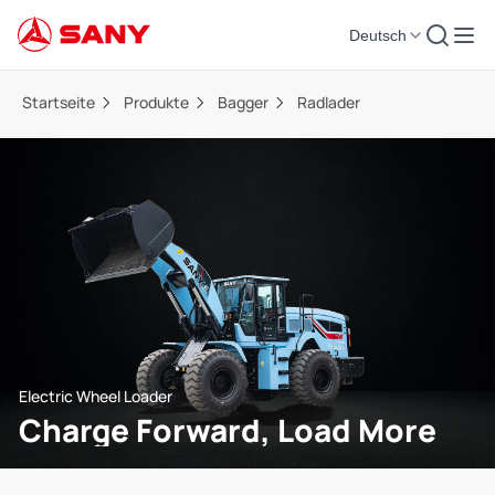
Deutsch
Startseite
Produkte
Bagger
Radlader
Electric Wheel Loader
Charge Forward, Load More