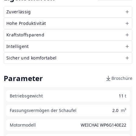
Zuverlässig
Hohe Produktivität
Kraftstoffsparend
Intelligent
Sicher und komfortabel
Parameter
Broschüre
Betriebsgewicht
11
t
Fassungsvermögen der Schaufel
2.0
m³
Motormodell
WEICHAI WP6G140E22