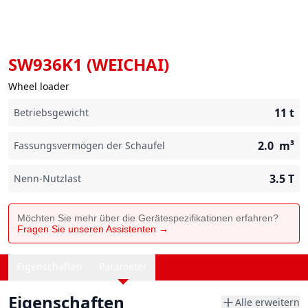
SW936K1 (WEICHAI)
Wheel loader
11
t
Betriebsgewicht
2.0
m³
Fassungsvermögen der Schaufel
3.5
T
Nenn-Nutzlast
Möchten Sie mehr über die Gerätespezifikationen erfahren?
Fragen Sie unseren Assistenten →
Eigenschaften
Parameter
Eigenschaften
Alle erweitern